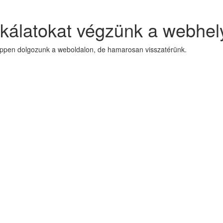
kálatokat végzünk a webhel
Éppen dolgozunk a weboldalon, de hamarosan visszatérünk.