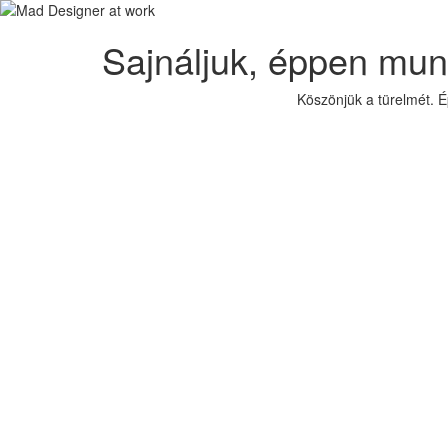
Sajnáljuk, éppen mun
Köszönjük a türelmét. 